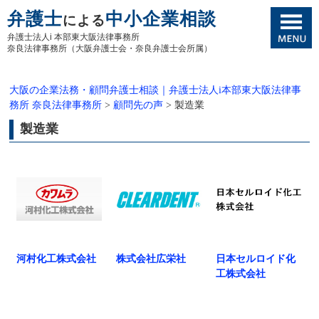
弁護士
中小企業相談
による
弁護士法人i 本部東大阪法律事務所
奈良法律事務所（大阪弁護士会・奈良弁護士会所属）
大阪の企業法務・顧問弁護士相談｜弁護士法人i本部東大阪法律事
務所 奈良法律事務所
>
顧問先の声
>
製造業
製造業
河村化工株式会社
株式会社広栄社
日本セルロイド化
工株式会社