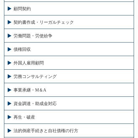
顧問契約
契約書作成・リーガルチェック
労働問題・労使紛争
債権回収
外国人雇用顧問
労務コンサルティング
事業承継・M＆A
資金調達・助成金対応
再生・破産
法的倒産手続きと自社債権の行方